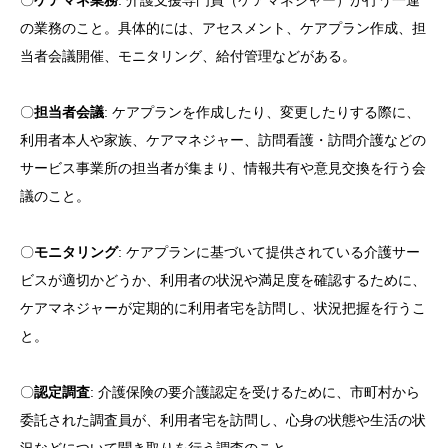
〇
ケアマネ業務
: 介護支援専門員（ケアマネジャー）が行う一連
の業務のこと。具体的には、アセスメント、ケアプラン作成、担
当者会議開催、モニタリング、給付管理などがある。
〇
担当者会議
: ケアプランを作成したり、変更したりする際に、
利用者本人や家族、ケアマネジャー、訪問看護・訪問介護などの
サービス事業所の担当者が集まり、情報共有や意見交換を行う会
議のこと。
〇
モニタリング
: ケアプランに基づいて提供されている介護サー
ビスが適切かどうか、利用者の状況や満足度を確認するために、
ケアマネジャーが定期的に利用者宅を訪問し、状況把握を行うこ
と。
〇
認定調査
: 介護保険の要介護認定を受けるために、市町村から
委託された調査員が、利用者宅を訪問し、心身の状態や生活の状