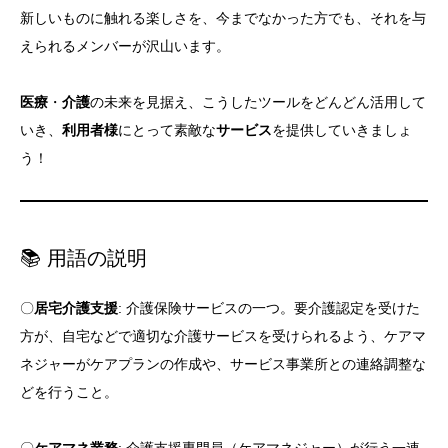
新しいものに触れる楽しさを、今までなかった方でも、それを与
えられるメンバーが沢山います。
医療
・
介護
の未来を見据え、こうしたツールをどんどん活用して
いき、
利用者様
にとって素敵な
サービス
を提供していきましょ
う！
📚 用語の説明
〇
居宅介護支援
: 介護保険サービスの一つ。要介護認定を受けた
方が、自宅などで適切な介護サービスを受けられるよう、ケアマ
ネジャーがケアプランの作成や、サービス事業所との連絡調整な
どを行うこと。