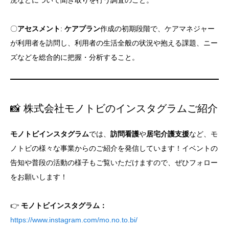
況などについて聞き取りを行う調査のこと。
〇
アセスメント
:
ケアプラン
作成の初期段階で、ケアマネジャー
が利用者を訪問し、利用者の生活全般の状況や抱える課題、ニー
ズなどを総合的に把握・分析すること。
📸 株式会社モノトビのインスタグラムご紹介
モノトビインスタグラム
では、
訪問看護
や
居宅介護支援
など、モ
ノトビの様々な事業からのご紹介を発信しています！イベントの
告知や普段の活動の様子もご覧いただけますので、ぜひフォロー
をお願いします！
👉
モノトビインスタグラム：
https://www.instagram.com/mo.no.to.bi/