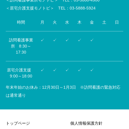
＜訪問看護事業所モノトビ＞ TEL：03-5888-4900
＜居宅介護支援モノトビ＞ TEL：03-5888-5924
時間
月
火
水
木
金
土
日
訪問看護事業
✓
✓
✓
✓
✓
所 8:30～
17:30
居宅介護支援
✓
✓
✓
✓
✓
9:00～18:00
年末年始のお休み：12月30日～1月3日 ※訪問看護の緊急対応
は通常通り
トップページ
個人情報保護方針