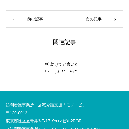
前の記事
次の記事
関連記事
📢 助けてと言いた
い。けれど、その
「手」が届かないと
き。給付制限という
高い壁に向き合う🏠
訪問看護事業所・居宅介護支援「モノトビ」
〒120-0012
東京都足立区青井3-7-17 Kotakiビル2F/3F