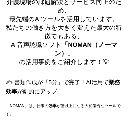
介護現場の課題解決とサービス向上のた
め、
最先端のAIツールを活用しています。
私たちの働き方を大きく変えた最大の特
徴でもある、
AI音声認識ソフト
「NOMAN（ノーマ
ン）」
の活用事例をご紹介します！💡
✍️ 書類作成が「5分」で完了！AI活用で
業務
効率
が劇的にアップ！
「NOMAN」は、仕事の
効率
が倍以上になる大変優秀なツールで
す。