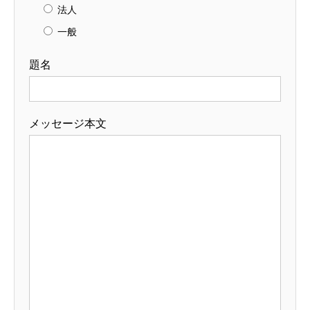
法人
一般
題名
メッセージ本文