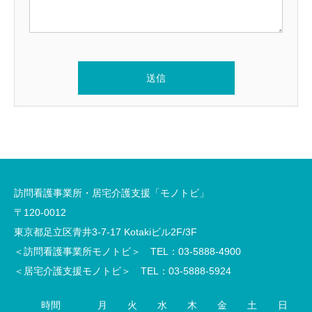
訪問看護事業所・居宅介護支援「モノトビ」
〒120-0012
東京都足立区青井3-7-17 Kotakiビル2F/3F
＜訪問看護事業所モノトビ＞ TEL：03-5888-4900
＜居宅介護支援モノトビ＞ TEL：03-5888-5924
時間
月
火
水
木
金
土
日