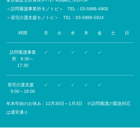
＜訪問看護事業所モノトビ＞ TEL：03-5888-4900
＜居宅介護支援モノトビ＞ TEL：03-5888-5924
時間
月
火
水
木
金
土
日
訪問看護事業
✓
✓
✓
✓
✓
所 8:30～
17:30
居宅介護支援
✓
✓
✓
✓
✓
9:00～18:00
年末年始のお休み：12月30日～1月3日 ※訪問看護の緊急対応
は通常通り