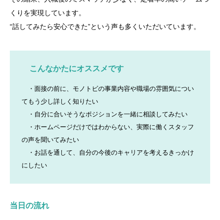
くりを実現しています。
“話してみたら安心できた”という声も多くいただいています。
こんなかたにオススメです
・面接の前に、モノトビの事業内容や職場の雰囲気につい
てもう少し詳しく知りたい
・自分に合いそうなポジションを一緒に相談してみたい
・ホームページだけではわからない、実際に働くスタッフ
の声を聞いてみたい
・お話を通して、自分の今後のキャリアを考えるきっかけ
にしたい
当日の流れ