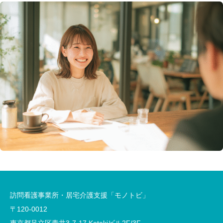
訪問看護事業所・居宅介護支援「モノトビ」
〒120-0012
東京都足立区青井3-7-17 Kotakiビル2F/3F