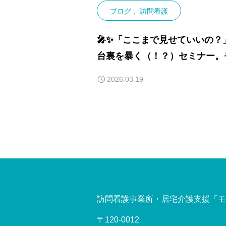
ブログ
訪問看護
🎤✨「ここまで見せていいの？
台裏を暴く（！？）セミナー。
トビ所長が切り込んだ熱狂の夜
2026.03.19
訪問看護事業所・居宅介護支援「モ
〒120-0012