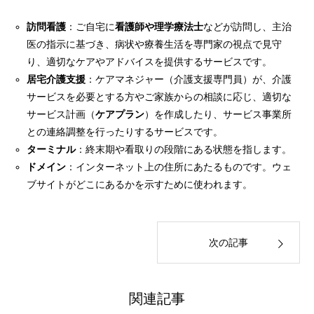
訪問看護
：ご自宅に
看護師や理学療法士
などが訪問し、主治
医の指示に基づき、病状や療養生活を専門家の視点で見守
り、適切なケアやアドバイスを提供するサービスです。
居宅介護支援
：ケアマネジャー（介護支援専門員）が、介護
サービスを必要とする方やご家族からの相談に応じ、適切な
サービス計画（
ケアプラン
）を作成したり、サービス事業所
との連絡調整を行ったりするサービスです。
ターミナル
：終末期や看取りの段階にある状態を指します。
ドメイン
：インターネット上の住所にあたるものです。ウェ
ブサイトがどこにあるかを示すために使われます。
次の記事
関連記事