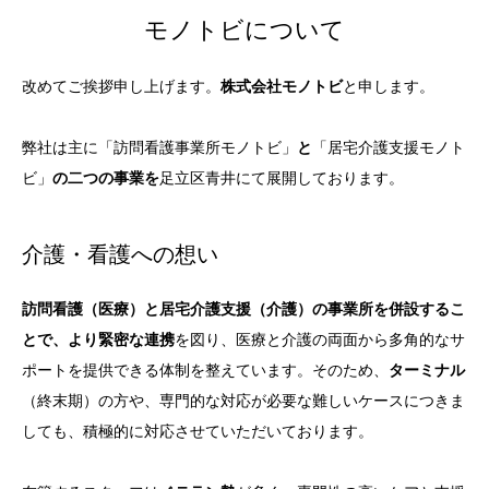
モノトビについて
改めてご挨拶申し上げます。
株式会社モノトビ
と申します。
弊社は主に「訪問看護事業所モノトビ」
と
「居宅介護支援モノト
ビ」
の二つの事業を
足立区青井にて展開しております。
介護・看護への想い
訪問看護（医療）と居宅介護支援（介護）の事業所を併設するこ
とで、より緊密な連携
を図り、医療と介護の両面から多角的なサ
ポートを提供できる体制を整えています。そのため、
ターミナル
（終末期）の方や、専門的な対応が必要な難しいケースにつきま
しても、積極的に対応させていただいております。