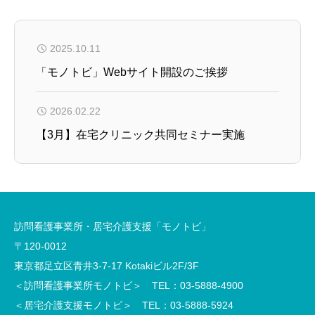
2025.10.11
「モノトビ」Webサイト開設のご挨拶
2026.02.22
【3月】在宅クリニック共同セミナー実施
訪問看護事業所・居宅介護支援「モノトビ」
〒120-0012
東京都足立区青井3-7-17 Kotakiビル2F/3F
＜訪問看護事業所モノトビ＞ TEL：03-5888-4900
＜居宅介護支援モノトビ＞ TEL：03-5888-5924